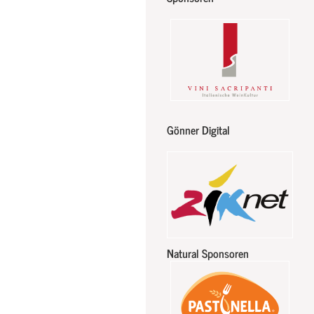
Gönner Digital
Natural Sponsoren