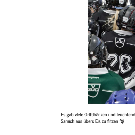
Es gab viele Grittibänzen und leuchte
Samichlaus übers Eis zu flitzen 🎅