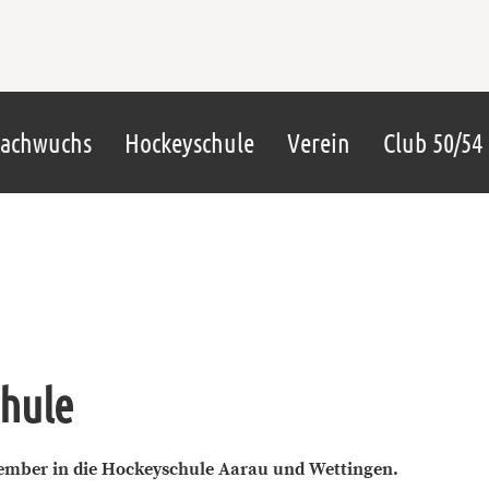
achwuchs
Hockeyschule
Verein
Club 50/54
chule
mber in die Hockeyschule Aarau und Wettingen.