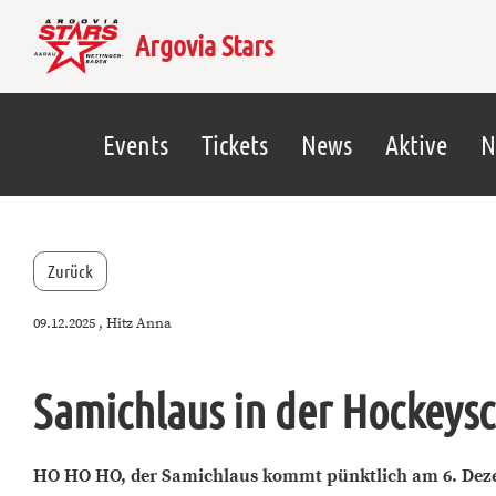
Argovia Stars
Events
Tickets
News
Aktive
N
Zurück
09.12.2025
, Hitz Anna
Samichlaus in der Hockeys
HO HO HO, der Samichlaus kommt pünktlich am 6. Deze