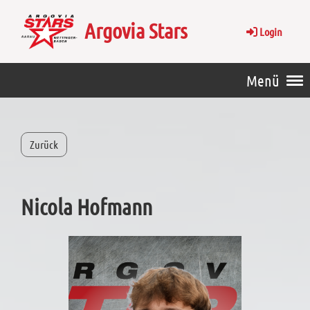
Argovia Stars
Login
Menü
Zurück
Nicola Hofmann