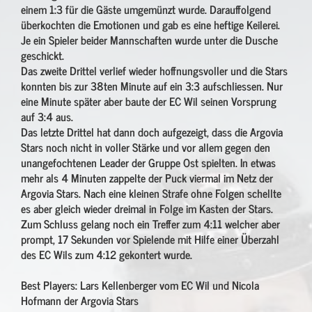
einem 1:3 für die Gäste umgemünzt wurde. Darauffolgend
überkochten die Emotionen und gab es eine heftige Keilerei.
Je ein Spieler beider Mannschaften wurde unter die Dusche
geschickt.
Das zweite Drittel verlief wieder hoffnungsvoller und die Stars
konnten bis zur 38ten Minute auf ein 3:3 aufschliessen. Nur
eine Minute später aber baute der EC Wil seinen Vorsprung
auf 3:4 aus.
Das letzte Drittel hat dann doch aufgezeigt, dass die Argovia
Stars noch nicht in voller Stärke und vor allem gegen den
unangefochtenen Leader der Gruppe Ost spielten. In etwas
mehr als 4 Minuten zappelte der Puck viermal im Netz der
Argovia Stars. Nach eine kleinen Strafe ohne Folgen schellte
es aber gleich wieder dreimal in Folge im Kasten der Stars.
Zum Schluss gelang noch ein Treffer zum 4:11 welcher aber
prompt, 17 Sekunden vor Spielende mit Hilfe einer Überzahl
des EC Wils zum 4:12 gekontert wurde.
Best Players: Lars Kellenberger vom EC Wil und Nicola
Hofmann der Argovia Stars