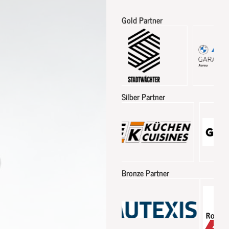
Gold Partner
Silber Partner
Bronze Partner