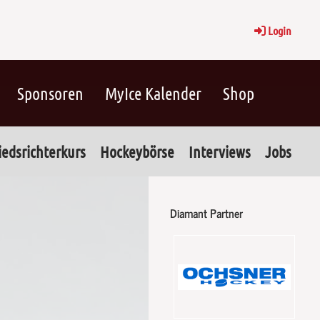
Login
Sponsoren
MyIce Kalender
Shop
iedsrichterkurs
Hockeybörse
Interviews
Jobs
Diamant Partner