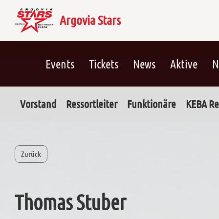
Argovia Stars
Events
Tickets
News
Aktive
N
Vorstand
Ressortleiter
Funktionäre
KEBA Re
Zurück
Thomas Stuber