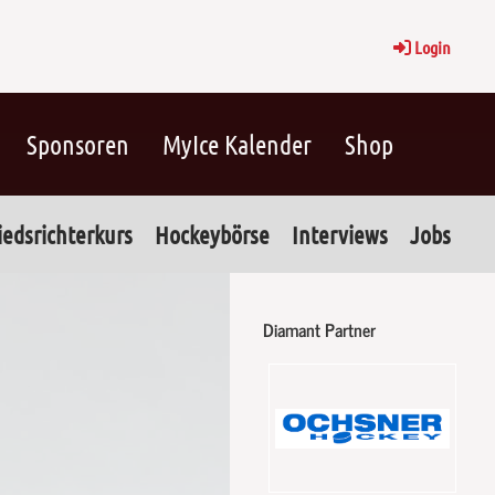
Login
Sponsoren
MyIce Kalender
Shop
iedsrichterkurs
Hockeybörse
Interviews
Jobs
Diamant Partner