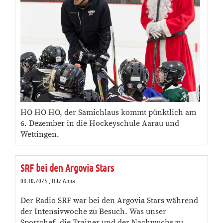
HO HO HO, der Samichlaus kommt pünktlich am
6. Dezember in die Hockeyschule Aarau und
Wettingen.
SRF bei den Argovia Stars
08.10.2025
, Hitz Anna
Der Radio SRF war bei den Argovia Stars während
der Intensivwoche zu Besuch. Was unser
Sportchef, die Trainer und der Nachwuchs zu