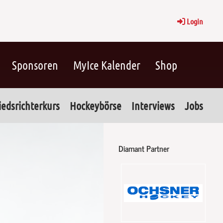
Login
Sponsoren
MyIce Kalender
Shop
iedsrichterkurs
Hockeybörse
Interviews
Jobs
Diamant Partner