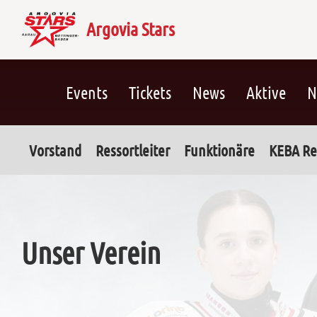
Argovia Stars
Events
Tickets
News
Aktive
N
Vorstand
Ressortleiter
Funktionäre
KEBA Re
Unser Verein