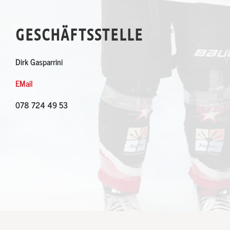
GESCHÄFTSSTELLE
Dirk Gasparrini
EMail
078 724 49 53