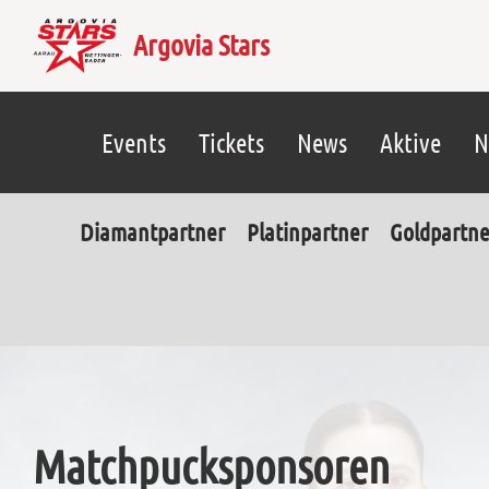
Argovia Stars
Events
Tickets
News
Aktive
N
Diamantpartner
Platinpartner
Goldpartne
Matchpucksponsoren