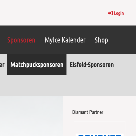
Login
Sponsoren
MyIce Kalender
Shop
er
Matchpucksponsoren
Eisfeld-Sponsoren
Diamant Partner