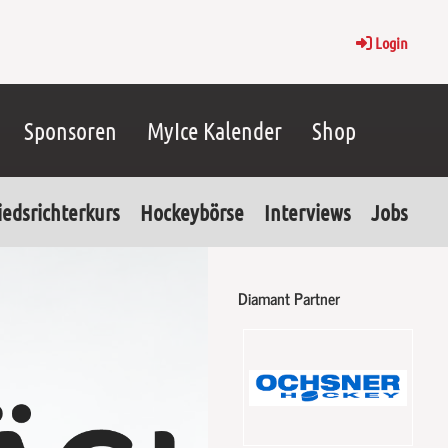
Login
Sponsoren
MyIce Kalender
Shop
iedsrichterkurs
Hockeybörse
Interviews
Jobs
Diamant Partner