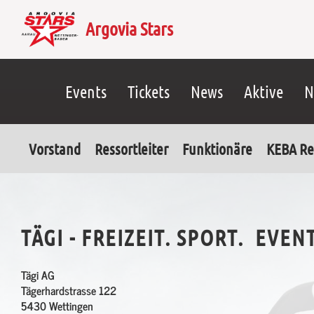
Argovia Stars
Events
Tickets
News
Aktive
N
Vorstand
Ressortleiter
Funktionäre
KEBA Re
TÄGI - FREIZEIT. SPORT. EVEN
Tägi AG
Tägerhardstrasse 122
5430 Wettingen