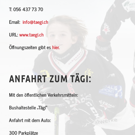
T: 056 437 73 70
Email:
info@taegi.ch
URL:
www.taegi.ch
Öffnungszeiten gibt es
hier.
ANFAHRT ZUM TÄGI:
Mit den öffentlichen Verkehrsmitteln:
Bushaltestelle „Tägi“
Anfahrt mit dem Auto:
300 Parkplätze