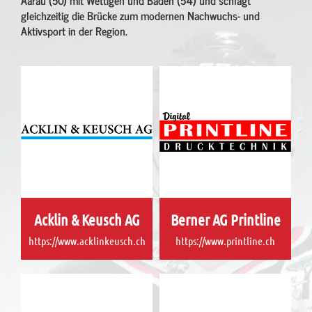
Aarau (50) mit Wettigen und Baden (54) und schlägt
gleichzeitig die Brücke zum modernen Nachwuchs- und
Aktivsport in der Region.
Acklin & Keusch AG
Berner AG Printline
https://www.acklinkeusch.ch
https://www.printline.ch