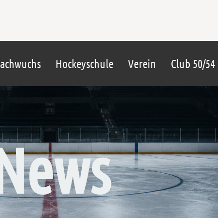
achwuchs
Hockeyschule
Verein
Club 50/54
News