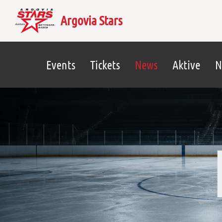
Argovia Stars
Events
Tickets
News
Aktive
N