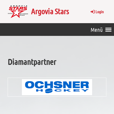
Argovia Stars
Login
Menü
Diamantpartner