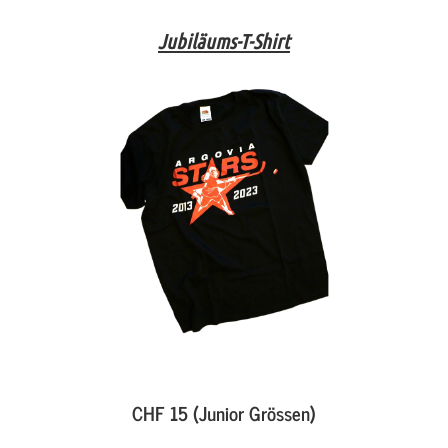
Jubiläums-T-Shirt
CHF 15 (Junior Grössen)