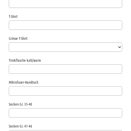
T-Shirt
Grösse T-Shirt
Trinkflasche kalt/warm
Mikrofaser-Handtuch
Socken Gr. 35-40
Socken Gr. 41-46