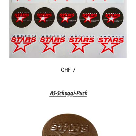
CHF 7
AS-Schoggi-Puck