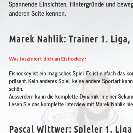
Spannende Einsichten, Hintergründe und bewegt
anderen Seite kennen.
Marek Nahlik: Trainer 1. Liga
Was fasziniert dich an Eishockey?
Eishockey ist ein magisches Spiel. Es ist einfach das k
präsent. Kein anderes Spiel, keine andere Sportart kan
schön.
Ausserdem kann die komplette Dynamik in einer Sekunde
Lesen Sie das komplette Interview mit Marek Nahlik hie
Pascal Wittwer: Spieler 1. Lig