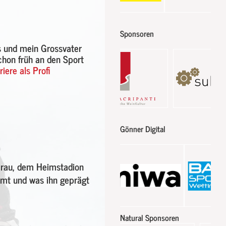
Sponsoren
s und mein Grossvater
chon früh an den Sport
iere als Profi
Gönner Digital
arau, dem Heimstadion
ommt und was ihn geprägt
Natural Sponsoren