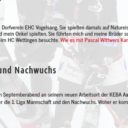
 Dorfverein EHC Vogelsang. Sie spielten damals auf Naturei
nd mein Onkel spielten. Sie führten mich und meine Brüder s
beim HC Wettingen besuchte.
Wie es mit Pascal Wittwers Karr
a und Nachwuchs
en Septemberabend an seinem neuen Arbeitsort der KEBA A
 hier die 1. Liga Mannschaft und den Nachwuchs. Woher er k