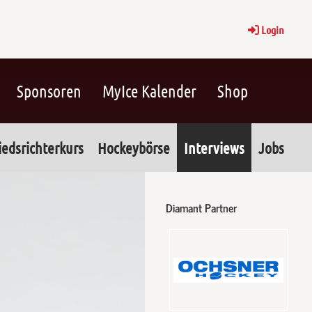
Login
Sponsoren
MyIce Kalender
Shop
iedsrichterkurs
Hockeybörse
Interviews
Jobs
Diamant Partner