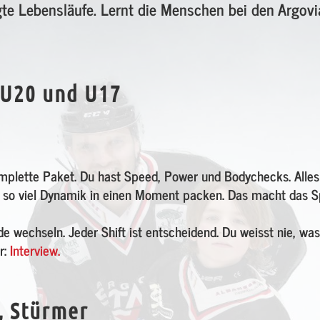
e Lebensläufe. Lernt die Menschen bei den Argovia
, U20 und U17
omplette Paket. Du hast Speed, Power und Bodychecks. Alles 
n so viel Dynamik in einen Moment packen. Das macht das Sp
 wechseln. Jeder Shift ist entscheidend. Du weisst nie, wa
r:
Interview.
a, Stürmer