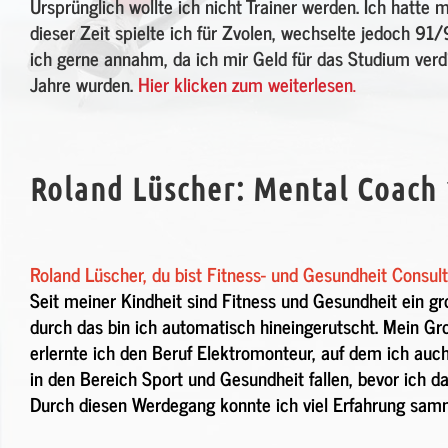
Ursprünglich wollte ich nicht Trainer werden. Ich hatte 
dieser Zeit spielte ich für Zvolen, wechselte jedoch 9
ich gerne annahm, da ich mir Geld für das Studium verd
Jahre wurden.
Hier klicken zum weiterlesen
.
Roland Lüscher: Mental Coach 
Roland Lüscher, du bist Fitness- und Gesundheit Consu
Seit meiner Kindheit sind Fitness und Gesundheit ein gr
durch das bin ich automatisch hineingerutscht. Mein Gro
erlernte ich den Beruf Elektromonteur, auf dem ich auch 
in den Bereich Sport und Gesundheit fallen, bevor ich d
Durch diesen Werdegang konnte ich viel Erfahrung samme