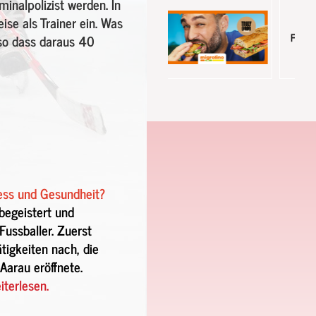
minalpolizist werden. In
se als Trainer ein. Was
 so dass daraus 40
ness und Gesundheit?
begeistert und
Fussballer. Zuerst
tigkeiten nach, die
Aarau eröffnete.
iterlesen.