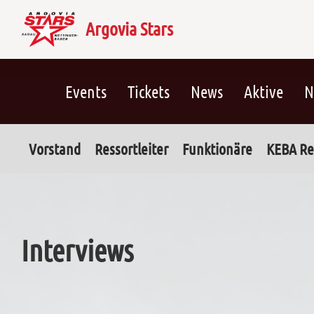
Argovia Stars
Events
Tickets
News
Aktive
N
Vorstand
Ressortleiter
Funktionäre
KEBA Re
Interviews