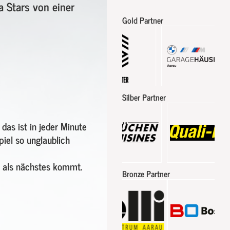
 Stars von einer
Gold Partner
Silber Partner
das ist in jeder Minute
iel so unglaublich
s als nächstes kommt.
Bronze Partner