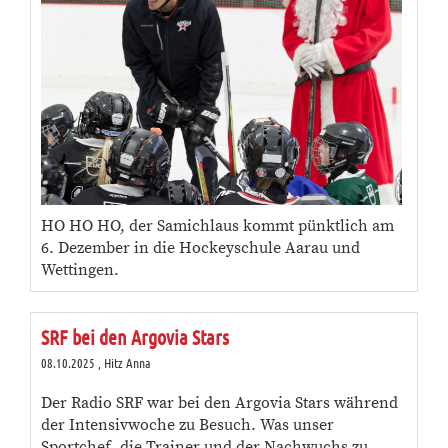
HO HO HO, der Samichlaus kommt pünktlich am
6. Dezember in die Hockeyschule Aarau und
Wettingen.
SRF bei den Argovia Stars
08.10.2025
, Hitz Anna
Der Radio SRF war bei den Argovia Stars während
der Intensivwoche zu Besuch. Was unser
Sportchef, die Trainer und der Nachwuchs zu