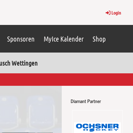
Login
Sponsoren
MyIce Kalender
Shop
ausch Wettingen
Diamant Partner