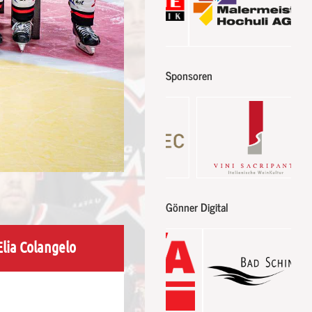
Sponsoren
Gönner Digital
Elia Colangelo