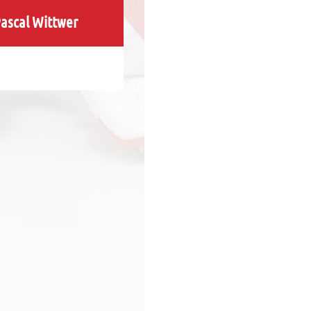
ascal Wittwer