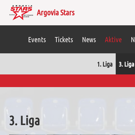
Argovia Stars
Events
Tickets
News
Aktive
N
1. Liga
3. Liga
3. Liga