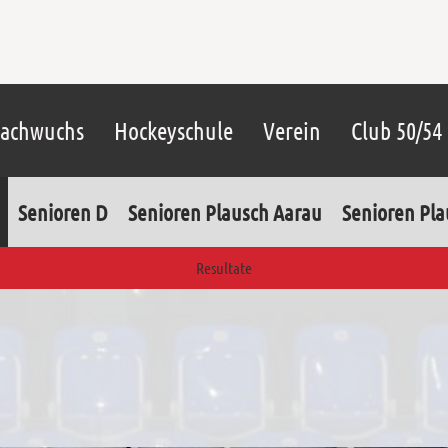
achwuchs
Hockeyschule
Verein
Club 50/54
Senioren D
Senioren Plausch Aarau
Senioren Pl
Resultate