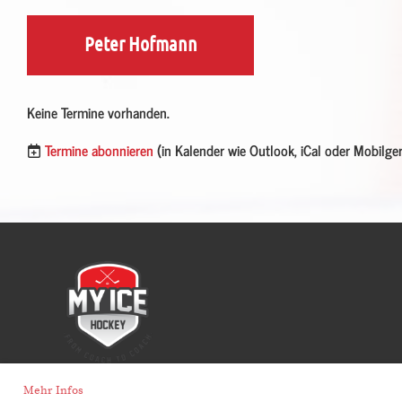
Peter Hofmann
Keine Termine vorhanden.
Termine abonnieren
(in Kalender wie Outlook, iCal oder Mobilge
Mehr Infos