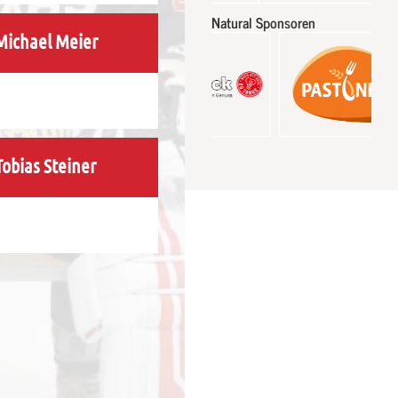
Natural Sponsoren
Michael Meier
Tobias Steiner