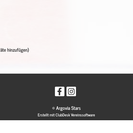
räte hinzufügen)
© Argovia Stars
Erstellt mit ClubDesk Vereinssoftware