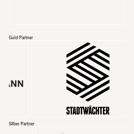
Gold Partner
Silber Partner